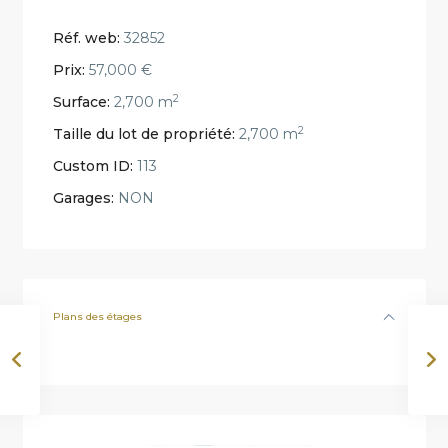
Réf. web:
32852
Prix:
57,000 €
2
Surface:
2,700 m
2
Taille du lot de propriété:
2,700 m
Custom ID:
113
Garages:
NON
Plans des étages