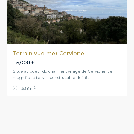
Terrain vue mer Cervione
115,000 €
Situé au coeur du charmant village de Cervione, ce
magnifique terrain constructible de 1 6
...
2
1,638 m