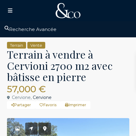
Recherche Avancée
Terrain
Vente
Terrain à vendre à
Cervioni 2700 m2 avec
bâtisse en pierre
57,000 €
Cervione,
Cervione
Partager
Favoris
Imprimer