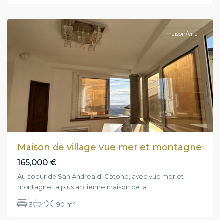
Cotone
maison/villa
Maison de village vue mer et montagne
165,000 €
Au coeur de San Andrea di Cotone, avec vue mer et
montagne, la plus ancienne maison de la
...
2
3
1
90 m