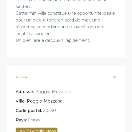
secteur.
Cette mini-villa constitue une opportunité idéale
pour un pied-à-terre en bord de mer, une
résidence secondaire ou un investissement
locatif saisonnier.
Un bien rare à découvrir rapidement.
Adresse
Adresse:
Poggio-Mezzana
Ville:
Poggio-Mezzana
Code postal:
20230
Pays:
France
Ouvrir Google Maps