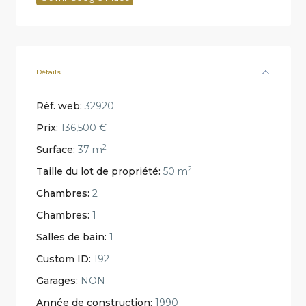
Détails
Réf. web:
32920
Prix:
136,500 €
2
Surface:
37 m
2
Taille du lot de propriété:
50 m
Chambres:
2
Chambres:
1
Salles de bain:
1
Custom ID:
192
Garages:
NON
Année de construction:
1990