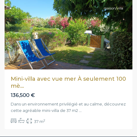
maison/villa
Mini-villa avec vue mer À seulement 100
mè...
136,500 €
Dans un environnement privilégié et au calme, découvrez
cette agréable mini-villa de 37 m2
...
2
1
1
37 m